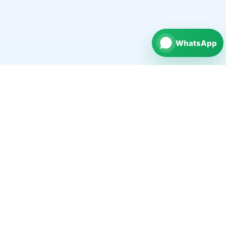
WhatsApp
repairNstore is your professional partner for
smartphone, tablet, computer and watch repairs in
Germany.