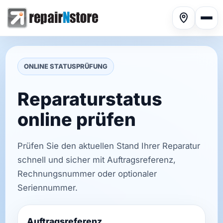
ONLINE STATUSPRÜFUNG
Reparaturstatus
Phone repair
▾
online prüfen
Prüfen Sie den aktuellen Stand Ihrer Reparatur
Tablet repair
▾
schnell und sicher mit Auftragsreferenz,
Rechnungsnummer oder optionaler
Seriennummer.
Computer repair
▾
Auftragsreferenz