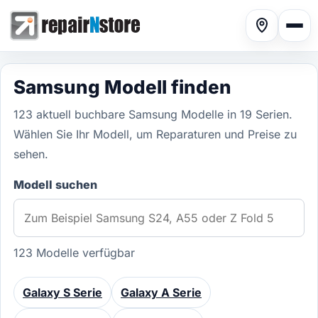
Samsung Modell finden
123 aktuell buchbare Samsung Modelle in 19 Serien.
Wählen Sie Ihr Modell, um Reparaturen und Preise zu
sehen.
Phone repair
▾
Modell suchen
Tablet repair
▾
123 Modelle verfügbar
Computer repair
▾
Galaxy S Serie
Galaxy A Serie