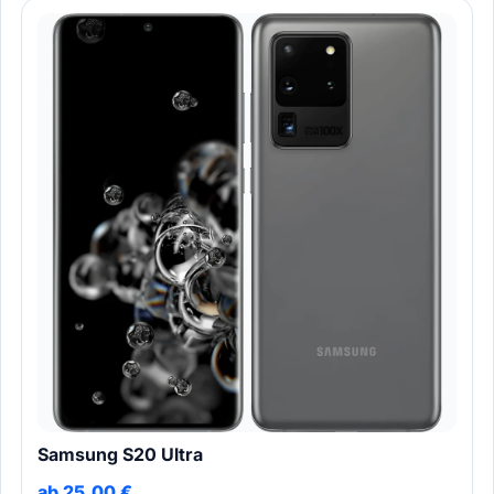
Samsung S20 Ultra
ab 25,00 €