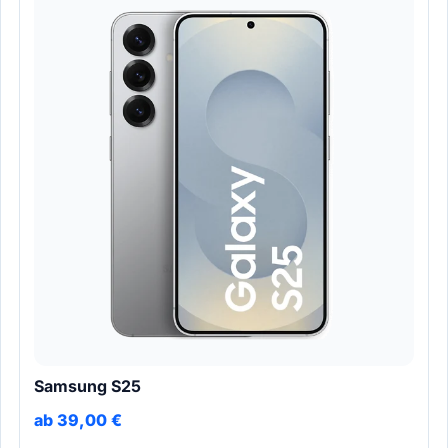
Samsung S25
ab 39,00 €