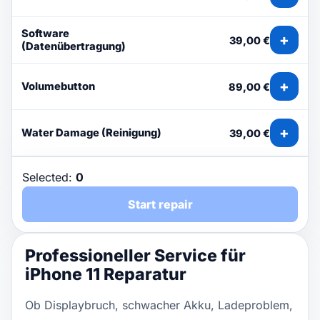
Software
+
39,00 €
(Datenübertragung)
+
Volumebutton
89,00 €
+
Water Damage (Reinigung)
39,00 €
Selected:
0
Start repair
Professioneller Service für
iPhone 11 Reparatur
Ob Displaybruch, schwacher Akku, Ladeproblem,