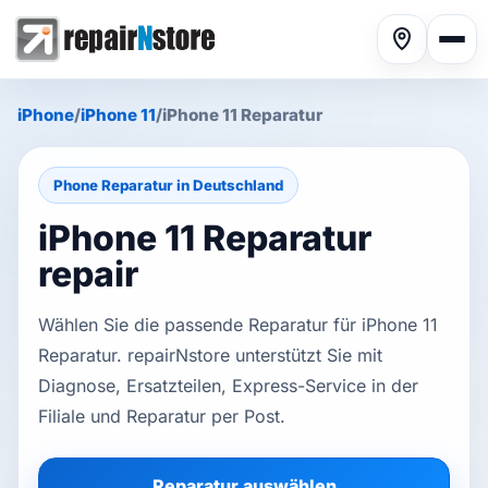
iPhone
/
iPhone 11
/
iPhone 11 Reparatur
Phone Reparatur in Deutschland
iPhone 11 Reparatur
Phone repair
▾
repair
Wählen Sie die passende Reparatur für iPhone 11
Tablet repair
▾
Reparatur. repairNstore unterstützt Sie mit
Diagnose, Ersatzteilen, Express-Service in der
Computer repair
▾
Filiale und Reparatur per Post.
Reparatur auswählen