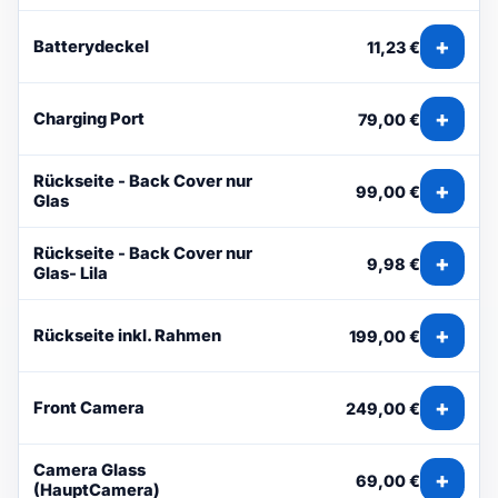
+
Batterydeckel
11,23 €
+
Charging Port
79,00 €
Rückseite - Back Cover nur
+
99,00 €
Glas
Rückseite - Back Cover nur
+
9,98 €
Glas- Lila
+
Rückseite inkl. Rahmen
199,00 €
+
Front Camera
249,00 €
Camera Glass
+
69,00 €
(HauptCamera)