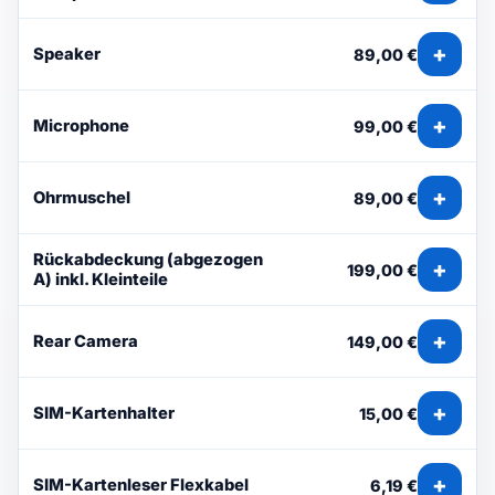
+
Speaker
89,00 €
+
Microphone
99,00 €
+
Ohrmuschel
89,00 €
Rückabdeckung (abgezogen
+
199,00 €
A) inkl. Kleinteile
+
Rear Camera
149,00 €
+
SIM-Kartenhalter
15,00 €
+
SIM-Kartenleser Flexkabel
6,19 €