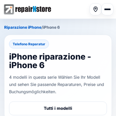
Riparazione iPhone
/
iPhone 6
Telefono Reparatur
iPhone riparazione -
Riparazione smartphone
▾
iPhone 6
4 modelli in questa serie Wählen Sie Ihr Modell
Riparazione tablet
▾
und sehen Sie passende Reparaturen, Preise und
Buchungsmöglichkeiten.
Riparazione computer
▾
Tutti i modelli