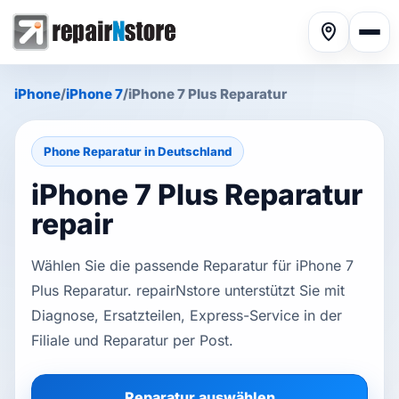
iPhone
/
iPhone 7
/
iPhone 7 Plus Reparatur
Phone Reparatur in Deutschland
iPhone 7 Plus Reparatur
Phone repair
▾
repair
Wählen Sie die passende Reparatur für iPhone 7
Tablet repair
▾
Plus Reparatur. repairNstore unterstützt Sie mit
Diagnose, Ersatzteilen, Express-Service in der
Computer repair
▾
Filiale und Reparatur per Post.
Reparatur auswählen