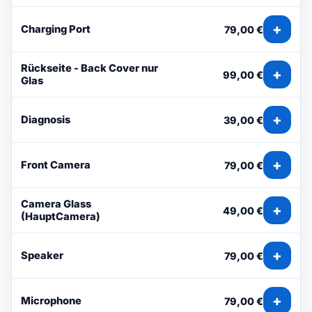
+
Charging Port
79,00 €
Rückseite - Back Cover nur
+
99,00 €
Glas
+
Diagnosis
39,00 €
+
Front Camera
79,00 €
Camera Glass
+
49,00 €
(HauptCamera)
+
Speaker
79,00 €
+
Microphone
79,00 €