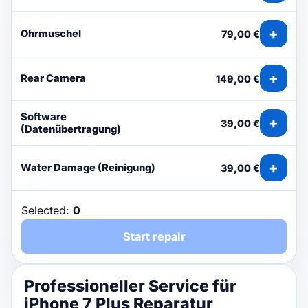
+
Ohrmuschel
79,00 €
+
Rear Camera
149,00 €
Software
+
39,00 €
(Datenübertragung)
+
Water Damage (Reinigung)
39,00 €
Selected:
0
Start repair
Professioneller Service für
iPhone 7 Plus Reparatur