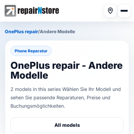
OnePlus repair
/
Andere Modelle
Phone Reparatur
OnePlus repair - Andere
Phone repair
▾
Modelle
2 models in this series Wählen Sie Ihr Modell und
Tablet repair
▾
sehen Sie passende Reparaturen, Preise und
Buchungsmöglichkeiten.
Computer repair
▾
All models