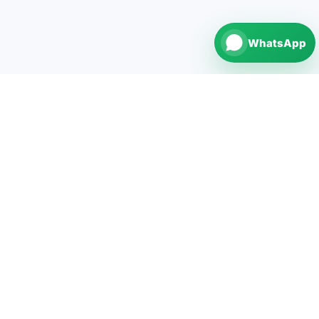
WhatsApp
repairNstore is your professional partner for
smartphone, tablet, computer and watch repairs in
Germany.
Repair