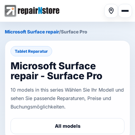
Microsoft Surface repair
/
Surface Pro
Tablet Reparatur
Microsoft Surface
Phone repair
▾
repair - Surface Pro
10 models in this series Wählen Sie Ihr Modell und
Tablet repair
▾
sehen Sie passende Reparaturen, Preise und
Buchungsmöglichkeiten.
Computer repair
▾
All models