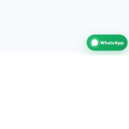
WhatsApp
repairNstore is your professional partner for
smartphone, tablet, computer and watch repairs in
Germany.