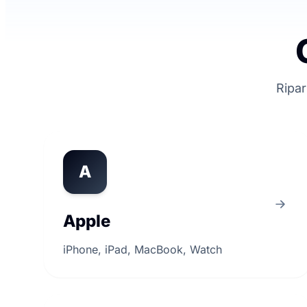
Ripar
A
Apple
iPhone, iPad, MacBook, Watch