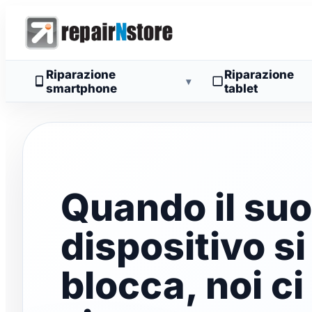
Riparazione
Riparazione
▾
smartphone
tablet
Quando il suo
dispositivo si
blocca, noi ci