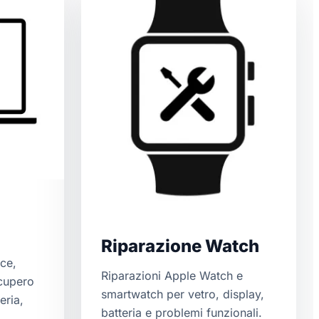
Riparazione Watch
ce,
Riparazioni Apple Watch e
ecupero
smartwatch per vetro, display,
eria,
batteria e problemi funzionali.