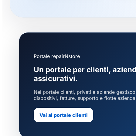
Portale repairNstore
Un portale per clienti, azien
assicurativi.
Nel portale clienti, privati e aziende gestisco
dispositivi, fatture, supporto e flotte azienda
Vai al portale clienti