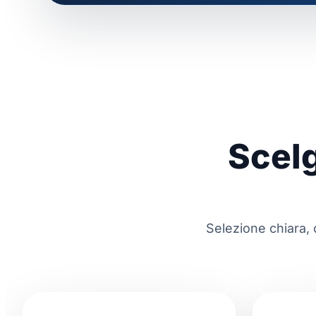
Scelg
Selezione chiara, 