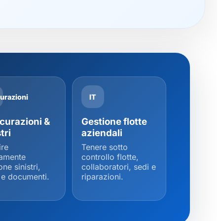
urazioni
IT
curazioni &
Gestione flotte
tri
aziendali
ire
Tenere sotto
ramente
controllo flotte,
one sinistri,
collaboratori, sedi e
 e documenti.
riparazioni.