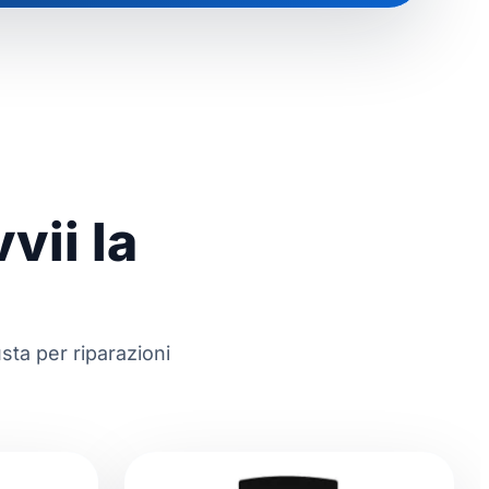
vii la
sta per riparazioni