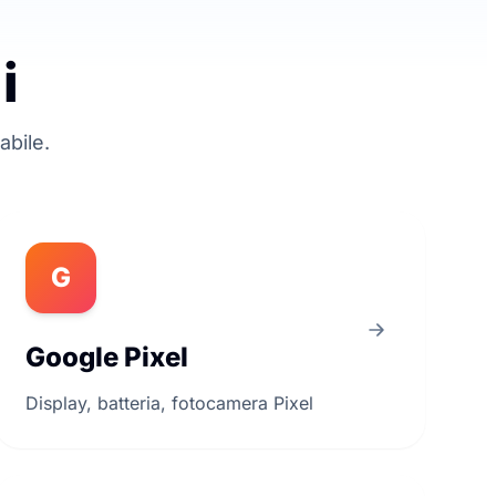
i
abile.
G
Google Pixel
Display, batteria, fotocamera Pixel