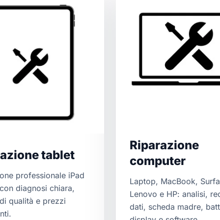
Riparazione
azione tablet
computer
ione professionale iPad
Laptop, MacBook, Surfa
 con diagnosi chiara,
Lenovo e HP: analisi, r
di qualità e prezzi
dati, scheda madre, batt
nti.
display e software.