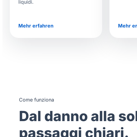
liquidi.
Mehr erfahren
Mehr er
Come funziona
Dal danno alla so
passaggi chiari.