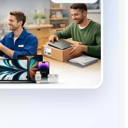
 smartphone da repairNstore