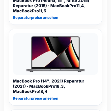
MacBook Pro (Retina, 15″, Mitte 2015)
Reparatur (2015) · MacBookPro11,4,
MacBookPro11,5
Reparaturpreise ansehen
MacBook Pro (14″, 2021) Reparatur
(2021) · MacBookPro18,3,
MacBookPro18,4
Reparaturpreise ansehen