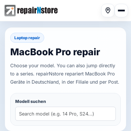
Laptop repair
MacBook Pro repair
Phone repair
▾
Choose your model. You can also jump directly
to a series. repairNstore repariert MacBook Pro
Geräte in Deutschland, in der Filiale und per Post.
Tablet repair
▾
Modell suchen
Computer repair
▾