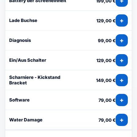
+
Battery der Screeneinheit
199,00 €
+
Lade Buchse
129,00 €
+
Diagnosis
99,00 €
+
Ein/Aus Schalter
129,00 €
Scharniere - Kickstand
+
149,00 €
Bracket
+
Software
79,00 €
+
Water Damage
79,00 €