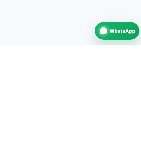
WhatsApp
repairNstore is your professional partner for
smartphone, tablet, computer and watch repairs in
Germany.