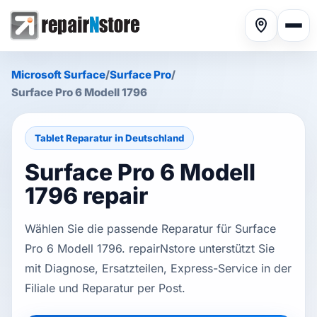
Microsoft Surface
/
Surface Pro
/
Surface Pro 6 Modell 1796
Tablet Reparatur in Deutschland
Phone repair
▾
Surface Pro 6 Modell
1796 repair
Tablet repair
▾
Wählen Sie die passende Reparatur für Surface
Pro 6 Modell 1796. repairNstore unterstützt Sie
Computer repair
▾
mit Diagnose, Ersatzteilen, Express-Service in der
Filiale und Reparatur per Post.